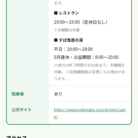
ます。
■ レストラン
10:00〜15:00（定休日なし）
※冬期間は休業
■ すぱ鬼首の湯
平日：10:00〜18:00
5月連休・お盆期間：8:00〜20:00
※受付は終了時間の30分前まで。冬期間は
休業。 ※営業期間等は変更になる場合があ
ります。
あり
駐車場
公式サイト
https://www.onikoube.com/green/cam
p/
アクセス