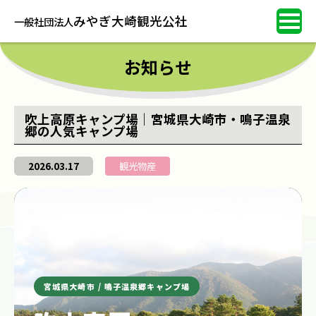
みやぎ大崎観光公社
一般社団法人
お知らせ
吹上高原キャンプ場｜宮城県大崎市・鳴子温泉
郷の人気キャンプ場
2026.03.17
観光物産
宮城県大崎市 / 鳴子温泉郷キャンプ場