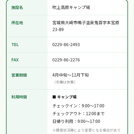
吹上高原キャンプ場
施設名
宮城県大崎市鳴子温泉鬼首字本宮原
所在地
23-89
0229-86-2493
TEL
0229-86-2276
FAX
4月中旬〜11月下旬
営業期間
（冬期は休業）
利用時間
■ キャンプ場
チェックイン：9:00〜17:00
チェックアウト：12:00まで
日帰り利用：9:00〜17:00
※積雪状況等により変更となる場合があり