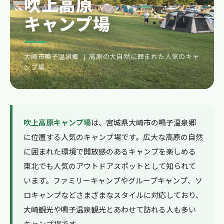
吹上高原
キャンプ場
大崎市鳴子温泉郷 | 高原の大自然に囲まれた人気のキャ
ンプ場
吹上高原キャンプ場
は、宮城県大崎市の鳴子温泉郷
に位置する人気のキャンプ場です。広大な高原の自然
に囲まれた環境で開放感のあるキャンプを楽しめる
東北でも人気のアウトドアスポットとして知られて
います。ファミリーキャンプやグループキャンプ、ソ
ロキャンプなどさまざまなスタイルに対応しており、
大崎観光や鳴子温泉観光とあわせて訪れる人も多い
キャンプ場です。