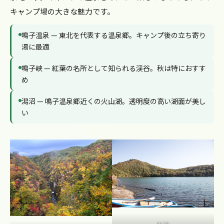
キャンプ場の大きな魅力です。
鳴子温泉 — 東北を代表する温泉郷。キャンプ後の立ち寄り
湯に最適
鳴子峡 — 紅葉の名所として知られる渓谷。秋は特におすす
め
潟沼 — 鳴子温泉郷近くの火山湖。透明度の高い湖面が美し
い