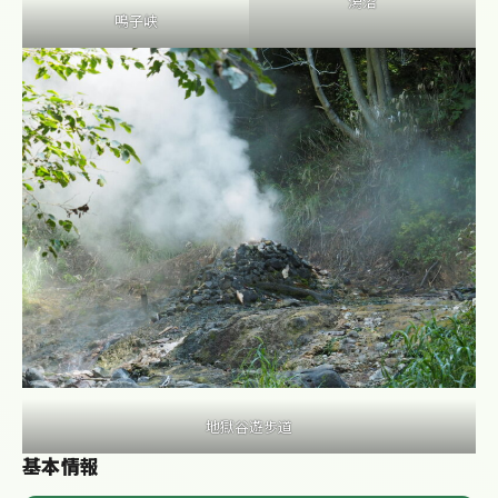
潟沼
鳴子峡
地獄谷遊歩道
基本情報