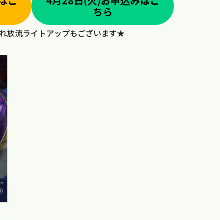
みはこ
4月28日(火)お申込みはこ
ちら
れ放流ライトアップもございます★