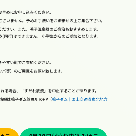
お早めにお申し込みください。
ございません。予めお手洗いをお済ませの上ご集合下さい。
ください。また、鳴子温泉郷のご宿泊もおすすめします。
(同行)はできません。 小学生からのご参加となります。
きやすい靴でご参加ください。
ッパ等）のご用意をお願い致します。
される場合、「すだれ放流」を中止することがあります。
情報は鳴子ダム管理所のHP（
鳴子ダム｜国土交通省東北地方
、