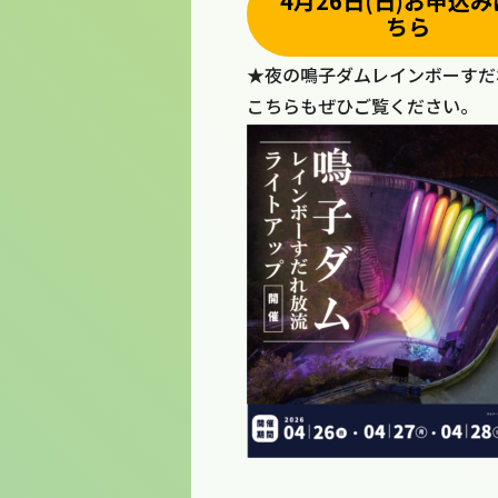
4月26日(日)お申込
ちら
★夜の鳴子ダムレインボーすだ
こちらもぜひご覧ください。