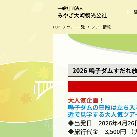
一般社団法人
みやぎ大崎観光公社
カレ
ツアー情報
TOP
ツアー一覧
2026 鳴子ダムすだ
大人気企画！
鳴子ダムの普段は立ち入
近で見学する大人気ツア
◆出発日 2026年4月2
◆旅行代金 3,500円 